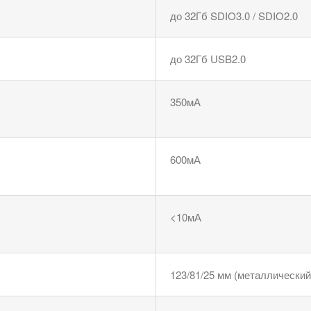
до 32Гб SDIO3.0 / SDIO2.0
до 32Гб USB2.0
350мА
600мА
<10мА
123/81/25 мм (металлический