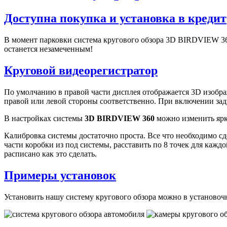
Доступна покупка и установка в кредит
В момент парковки система кругового обзора 3D BIRDVIEW 360
останется незамеченным!
Круговой видеорегистратор
По умолчанию в правой части дисплея отображается 3D изобра
правой или левой стороны соответственно. При включении задн
В настройках системы
3D BIRDVIEW 360
можно изменить ярко
Калибровка системы достаточно проста. Все что необходимо с
части коробки из под системы, расставить по 8 точек для каж
расписано как это сделать.
Примеры установок
Установить нашу систему кругового обзора можно в установо