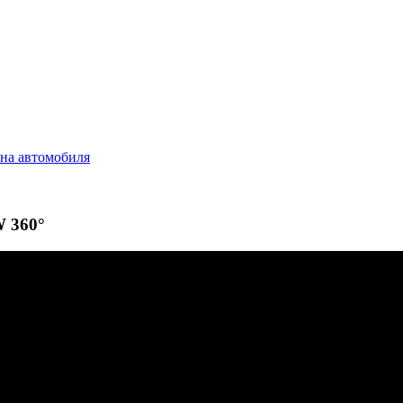
на автомобиля
W 360°