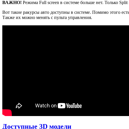
ВАЖНО!
Режима Full screen в системе больше нет. Только Split
Вот такие ракурсы авто доступны в системе. Помимо этого ест
Также их можно менять с пульта управления.
Доступные 3D модели