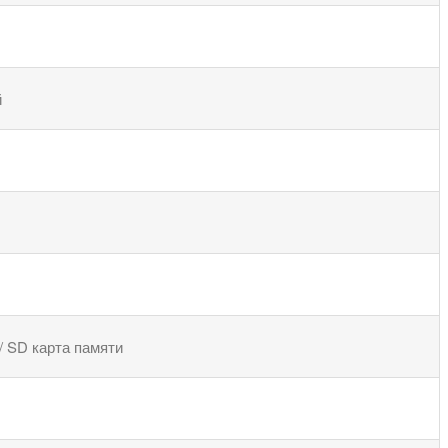
й
/ SD карта памяти