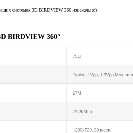
 наших системах 3D BIRDVIEW 360 изначально)
 3D BIRDVIEW 360°
75Ω
Typical 1Vpp, 1.2Vpp Maximu
27М
74.25МГц
1280x720, 30 к/сек