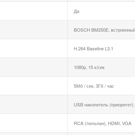
Да
BOSCH BM250E, встроенны
H.264 Baseline L3.1
1080p, 15 к/сек
5Мб / сек, 3Гб / час
USB накопитель (приоритет) 
RCA (тюльпан), HDMI, VGA