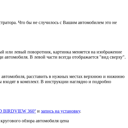
стратора.
Что бы не случилось с Вашим автомобилем это не
ый или левый поворотник, картинка меняется на изображение
 автомобиля. В левой части всегда отображается "вид сверху".
уг автомобиля, расставить в нужных местах верхнюю и нижнюю
ы входят в комплект. В инструкции наглядно и подробно
3D BIRDVIEW 360°
и
запись на установку
.