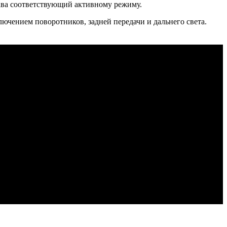
справа соответствующий активному режиму.
лючением поворотников, задней передачи и дальнего света.