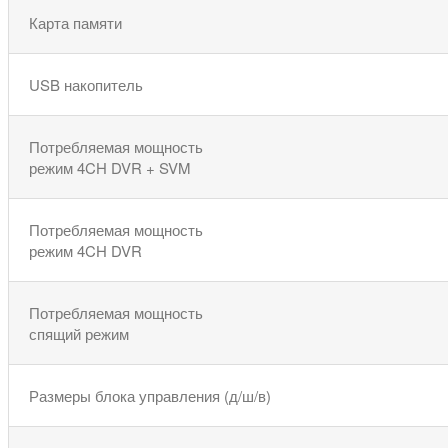
Карта памяти
USB накопитель
Потребляемая мощность
режим 4CH DVR + SVM
Потребляемая мощность
режим 4CH DVR
Потребляемая мощность
спящий режим
Размеры блока управления (д/ш/в)