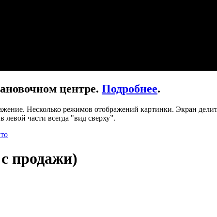
ановочном центре.
Подробнее
.
ажение. Несколько режимов отображений картинки. Экран делить
в левой части всегда "вид сверху”.
вто
 с продажи)