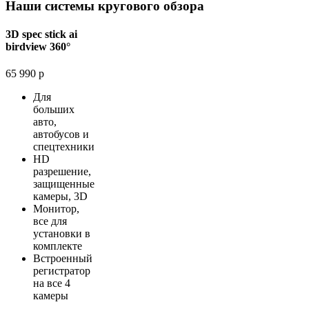
Наши системы кругового обзора
3D spec stick ai
birdview 360°
65 990 р
Для
больших
авто,
автобусов и
спецтехники
HD
разрешение,
защищенные
камеры, 3D
Монитор,
все для
установки в
комплекте
Встроенный
регистратор
на все 4
камеры