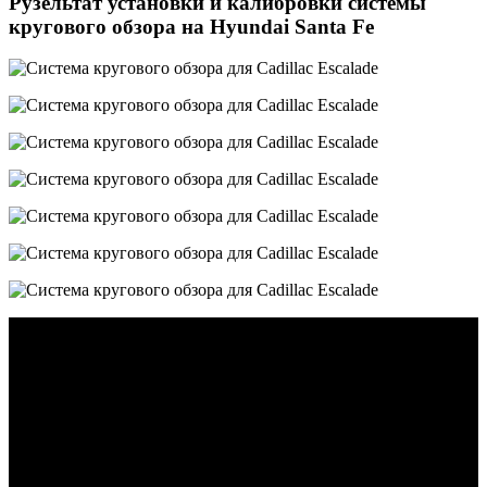
Рузельтат установки и калибровки системы
кругового обзора на Hyundai Santa Fe