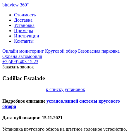
birdview
360°
Стоимость
Доставка
Установка
Примеры
Инструкции
Контакты
Онлайн мониторинг
Круговой обзор
Безопасная парковка
Охрана автомобиля
+7 (499) 403 15 23
Заказать звонок
Cadillac Escalade
к списку установок
Подробное описание
установленной системы кругового
обзора
Дата публикации: 15.11.2021
Установка кругового обзора на штатное головное устройство,