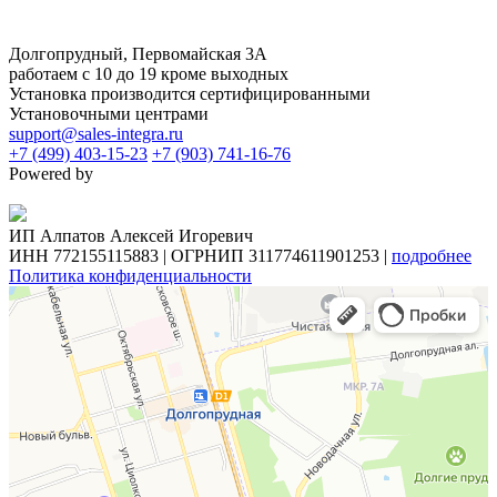
Долгопрудный, Первомайская 3А
работаем с 10 до 19 кроме выходных
Установка производится сертифицированными
Установочными центрами
support@sales-integra.ru
+7 (499) 403-15-23
+7 (903) 741-16-76
Powered by
ИП Алпатов Алексей Игоревич
ИНН 772155115883 | ОГРНИП 311774611901253 |
подробнее
Политика конфиденциальности