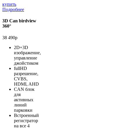
купить
Подробнее
3D Can birdview
360°
38 490р
2D+3D
изображение,
управление
джойстиком
fullHD
разрешение,
CVBS,
HDMI, AHD
CAN блок
для
активных
линий
парковки
Встроенный
регистратор
на все 4