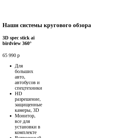
Наши системы кругового обзора
3D spec stick ai
birdview 360°
65 990 р
Для
больших
авто,
автобусов и
спецтехники
HD
разрешение,
защищенные
камеры, 3D
Монитор,
все для
установки в
комплекте
Встроенный