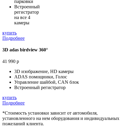
парковки
Встроенный
регистратор
на все 4
камеры
купить
Подробнее
3D adas birdview 360°
41 990 р
3D изображение, HD камеры
ADAS помощники, Голос
Управление шайбой, CAN блок
Встроенный регистратор
купить
Подробнее
*Стоимость установки зависит от автомобиля,
установленного на нем оборудования и индивидуальных
пожеланий клиента.