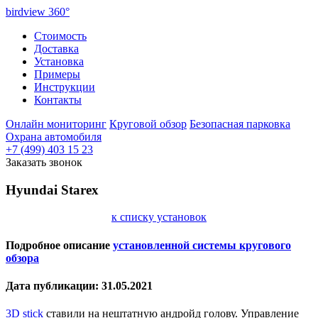
birdview
360°
Стоимость
Доставка
Установка
Примеры
Инструкции
Контакты
Онлайн мониторинг
Круговой обзор
Безопасная парковка
Охрана автомобиля
+7 (499) 403 15 23
Заказать звонок
Hyundai Starex
к списку установок
Подробное описание
установленной системы кругового
обзора
Дата публикации: 31.05.2021
3D stick
ставили на нештатную андройд голову. Управление