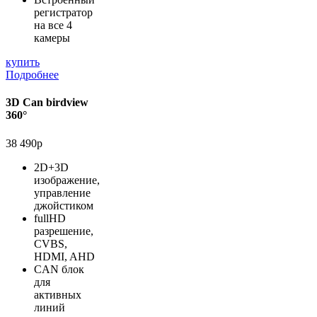
регистратор
на все 4
камеры
купить
Подробнее
3D Can birdview
360°
38 490р
2D+3D
изображение,
управление
джойстиком
fullHD
разрешение,
CVBS,
HDMI, AHD
CAN блок
для
активных
линий