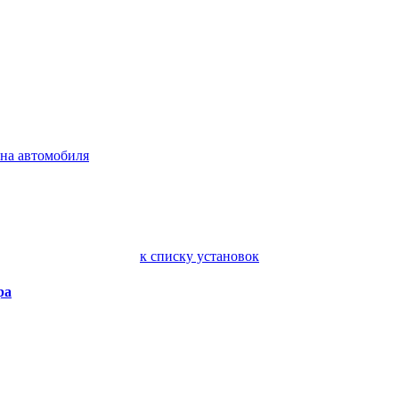
на автомобиля
к списку установок
ра