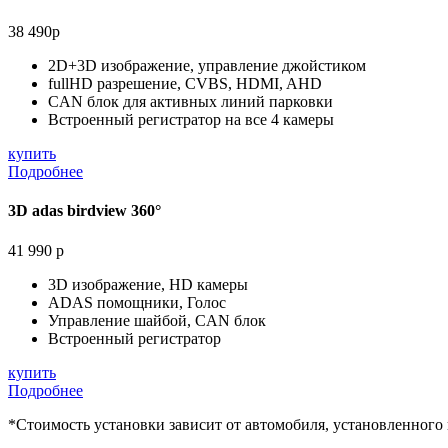
38 490р
2D+3D изображение, управление джойстиком
fullHD разрешение, CVBS, HDMI, AHD
CAN блок для активных линий парковки
Встроенный регистратор на все 4 камеры
купить
Подробнее
3D adas birdview 360°
41 990 р
3D изображение, HD камеры
ADAS помощники, Голос
Управление шайбой, CAN блок
Встроенный регистратор
купить
Подробнее
*Стоимость установки зависит от автомобиля, установленного