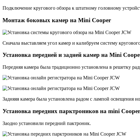
Подключение кругового обзора к штатному головному устройст
Монтаж боковых камер на Mini Cooper
Сначала выставляем угол камер и калибруем систему кругового 
Установка передней и задней камер на Mini Coope
Передняя камера была традиционно установлена в решетку рад
Задняяя камера была установлена радом с лампой освещения но
Установка передних парктроников на mini Coop
Заодно установили передний пактроник.