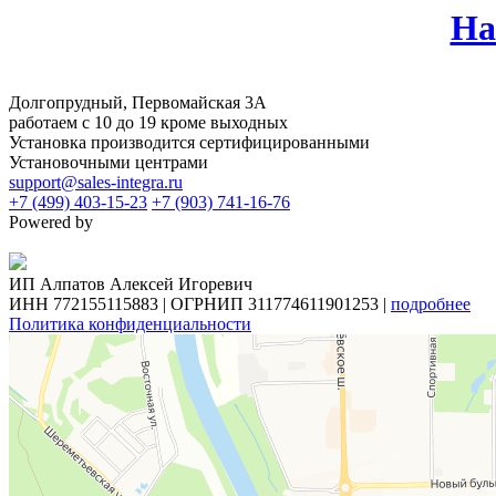
На
Долгопрудный, Первомайская 3А
работаем с 10 до 19 кроме выходных
Установка производится сертифицированными
Установочными центрами
support@sales-integra.ru
+7 (499) 403-15-23
+7 (903) 741-16-76
Powered by
ИП Алпатов Алексей Игоревич
ИНН 772155115883 | ОГРНИП 311774611901253 |
подробнее
Политика конфиденциальности