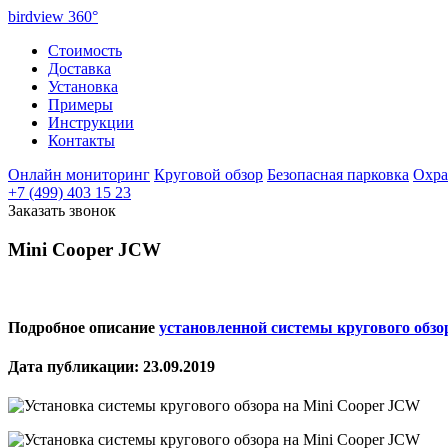
birdview
360°
Стоимость
Доставка
Установка
Примеры
Инструкции
Контакты
Онлайн мониторинг
Круговой обзор
Безопасная парковка
Охра
+7 (499) 403 15 23
Заказать звонок
Mini Cooper JCW
Подробное описание
установленной системы кругового обзо
Дата публикации: 23.09.2019