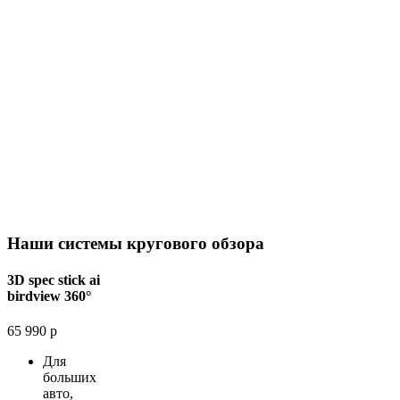
Наши системы кругового обзора
3D spec stick ai
birdview 360°
65 990 р
Для
больших
авто,