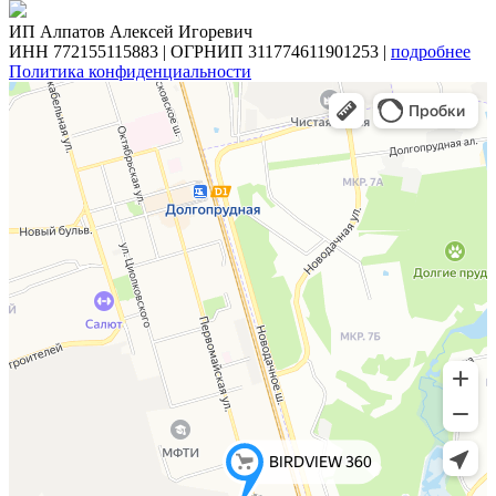
ИП Алпатов Алексей Игоревич
ИНН 772155115883 | ОГРНИП 311774611901253 |
подробнее
Политика конфиденциальности