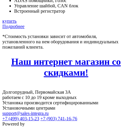
ADAS помощники, Голос
Управление шайбой, CAN блок
Встроенный регистратор
купить
Подробнее
*Стоимость установки зависит от автомобиля,
установленного на нем оборудования и индивидуальных
пожеланий клиента.
Наш интернет магазин со
скидками!
Долгопрудный, Первомайская 3А
работаем с 10 до 19 кроме выходных
Установка производится сертифицированными
Установочными центрами
support@sales-integra.ru
+7 (499) 403-15-23
+7 (903) 741-16-76
Powered by