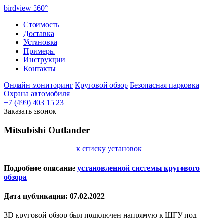
birdview
360°
Стоимость
Доставка
Установка
Примеры
Инструкции
Контакты
Онлайн мониторинг
Круговой обзор
Безопасная парковка
Охрана автомобиля
+7 (499) 403 15 23
Заказать звонок
Mitsubishi Outlander
к списку установок
Подробное описание
установленной системы кругового
обзора
Дата публикации: 07.02.2022
3D круговой обзор был подключен напрямую к ШГУ под