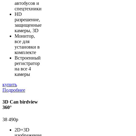
автобусов и
спецтехники
HD
разрешение,
защищенные
камеры, 3D
Монитор,
все для
установки в
комплекте
Встроенный
регистратор
на все 4
камеры
купить
Подробнее
3D Can birdview
360°
38 490р
2D+3D
изображение,