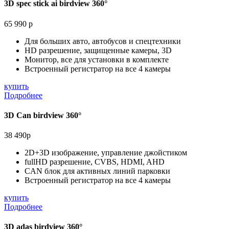
3D spec stick ai birdview 360°
65 990 р
Для больших авто, автобусов и спецтехники
HD разрешение, защищенные камеры, 3D
Монитор, все для установки в комплекте
Встроенный регистратор на все 4 камеры
купить
Подробнее
3D Can birdview 360°
38 490р
2D+3D изображение, управление джойстиком
fullHD разрешение, CVBS, HDMI, AHD
CAN блок для активных линий парковки
Встроенный регистратор на все 4 камеры
купить
Подробнее
3D adas birdview 360°