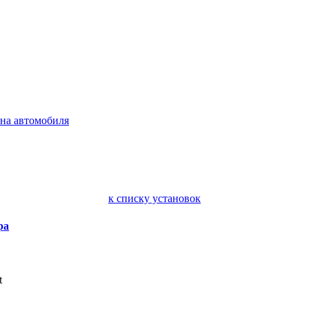
на автомобиля
к списку установок
ра