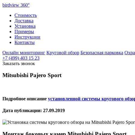
birdview
360°
Стоимость
Доставка
Установка
Примеры
Инструкции
Контакты
Онлайн мониторинг
Круговой обзор
Безопасная парковка
Охра
+7 (499) 403 15 23
Заказать звонок
Mitsubishi Pajero Sport
Подробное описание
установленной системы кругового обзо
Дата публикации: 27.09.2019
Монтаж боковых камер
Mitsubishi Pajero Sport