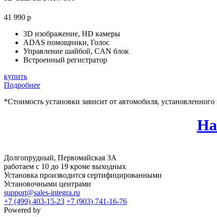
41 990 р
3D изображение, HD камеры
ADAS помощники, Голос
Управление шайбой, CAN блок
Встроенный регистратор
купить
Подробнее
*Стоимость установки зависит от автомобиля, установленного
На
Долгопрудный, Первомайская 3А
работаем с 10 до 19 кроме выходных
Установка производится сертифицированными
Установочными центрами
support@sales-integra.ru
+7 (499) 403-15-23
+7 (903) 741-16-76
Powered by