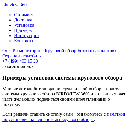
birdview
360°
Стоимость
Доставка
Установка
Примеры
Инструкции
Контакты
Онлайн мониторинг
Круговой обзор
Безопасная парковка
Охрана автомобиля
+7 (499) 403 15 23
Заказать звонок
Примеры установок системы кругового обзора
Многие автолюбители давно сделали свой выбор в пользу
системы кругового обзора BIRDVIEW 360° и вот лишь малая
часть желающих поделиться своими впечатлениями о
покупке.
Если решили ставить систему сами - ознакомьтесь с
памяткой
по установке нашей системы кругвого обзора
.