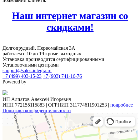
пожеланий клиента.
Наш интернет магазин со
скидками!
Долгопрудный, Первомайская 3А
работаем с 10 до 19 кроме выходных
Установка производится сертифицированными
Установочными центрами
support@sales-integra.ru
+7 (499) 403-15-23
+7 (903) 741-16-76
Powered by
ИП Алпатов Алексей Игоревич
ИНН 772155115883 | ОГРНИП 311774611901253 |
подробнее
Политика конфиденциальности