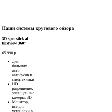
Наши системы кругового обзора
3D spec stick ai
birdview 360°
65 990 р
Для
больших
авто,
автобусов и
спецтехники
HD
разрешение,
защищенные
камеры, 3D
Монитор,
все для
установки в