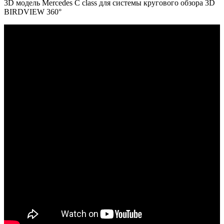
3D модель Mercedes C class для системы кругового обзора 3D
BIRDVIEW 360°