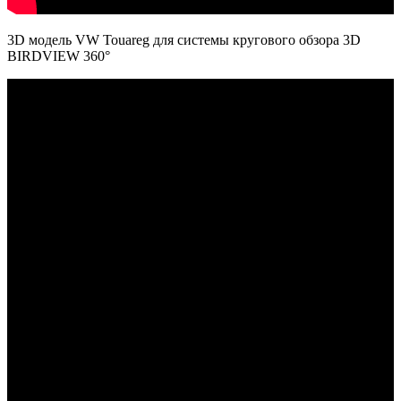
3D модель VW Touareg для системы кругового обзора 3D
BIRDVIEW 360°