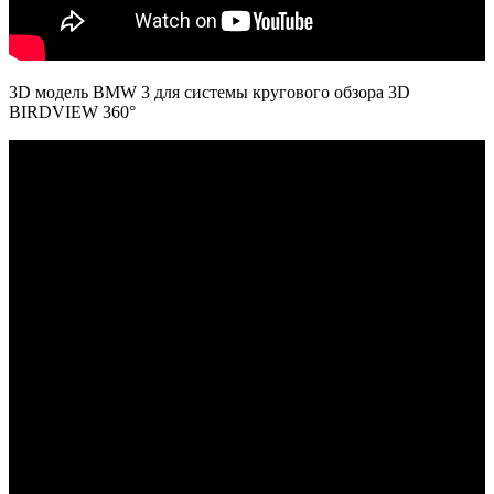
3D модель BMW 3 для системы кругового обзора 3D
BIRDVIEW 360°