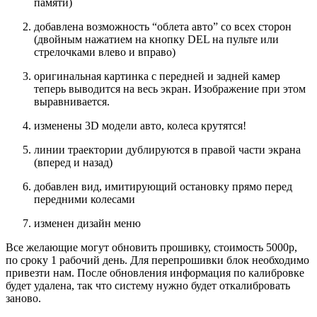
памяти)
добавлена возможность “облета авто” со всех сторон
(двойным нажатием на кнопку DEL на пульте или
стрелочками влево и вправо)
оригинальная картинка с передней и задней камер
теперь выводится на весь экран. Изображение при этом
выравнивается.
изменены 3D модели авто, колеса крутятся!
линии траектории дублируются в правой части экрана
(вперед и назад)
добавлен вид, имитирующий остановку прямо перед
передними колесами
изменен дизайн меню
Все желающие могут обновить прошивку, стоимость 5000р,
по сроку 1 рабочий день. Для перепрошивки блок необходимо
привезти нам. После обновления информация по калибровке
будет удалена, так что систему нужно будет откалибровать
заново.