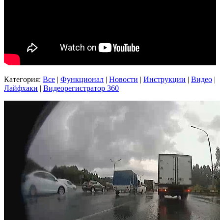
Категория:
Все
|
Функционал
|
Новости
|
Инструкции
|
Видео
|
Лайфхаки
|
Видеорегистратор 360