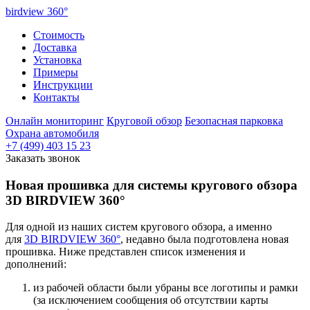
birdview
360°
Стоимость
Доставка
Установка
Примеры
Инструкции
Контакты
Онлайн мониторинг
Круговой обзор
Безопасная парковка
Охрана автомобиля
+7 (499) 403 15 23
Заказать звонок
Новая прошивка для системы кругового обзора
3D BIRDVIEW 360°
Для одной из наших систем кругового обзора, а именно
для
3D BIRDVIEW 360°
, недавно была подготовлена новая
прошивка. Ниже представлен список изменения и
дополнений:
из рабочей области были убраны все логотипы и рамки
(за исключением сообщения об отсутствии карты