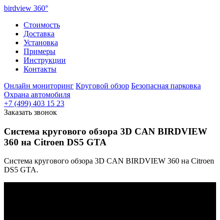
birdview
360°
Стоимость
Доставка
Установка
Примеры
Инструкции
Контакты
Онлайн мониторинг
Круговой обзор
Безопасная парковка
Охрана автомобиля
+7 (499) 403 15 23
Заказать звонок
Система кругового обзора 3D CAN BIRDVIEW
360 на Citroen DS5 GTA
Cистема кругового обзора 3D CAN BIRDVIEW 360 на Citroen
DS5 GTA.