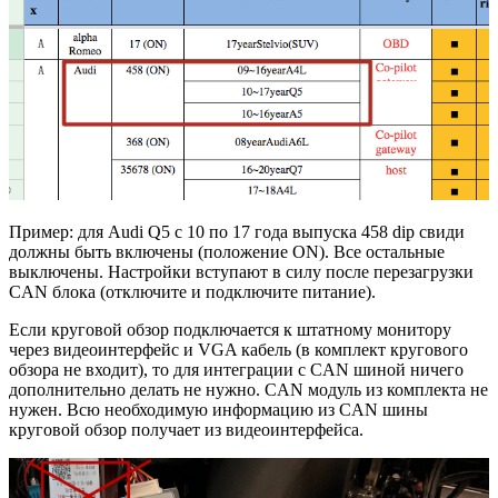
Пример: для Audi Q5 с 10 по 17 года выпуска 458 dip свиди
должны быть включены (положение ON). Все остальные
выключены. Настройки вступают в силу после перезагрузки
CAN блока (отключите и подключите питание).
Если круговой обзор подключается к штатному монитору
через видеоинтерфейс и VGA кабель (
в комплект кругового
обзора не входит
), то для интеграции с CAN шиной ничего
дополнительно делать не нужно. CAN модуль из комплекта не
нужен. Всю необходимую информацию из CAN шины
круговой обзор получает из видеоинтерфейса.