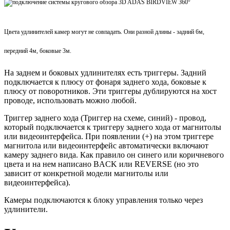
Цвета удлинителей камер могут не совпадать. Они разной длины - задний 6м,
передний 4м, боковые 3м.
На заднем и боковых удлинителях есть триггеры. Задний
подключается к плюсу от фонаря заднего хода, боковые к
плюсу от поворотников. Эти триггеры дублируются на хост
проводе, использовать можно любой.
Триггер заднего хода (Триггер на схеме, синий) - провод,
который подключается к триггеру заднего хода от магнитолы
или видеоинтерфейса. При появлении (+) на этом триггере
магнитола или видеоинтерфейс автоматически включают
камеру заднего вида. Как правило он синего или коричневого
цвета и на нем написано BACK или REVERSE (но это
зависит от конкретной модели магнитолы или
видеоинтерфейса).
Камеры подключаются к блоку управления только через
удлинители.