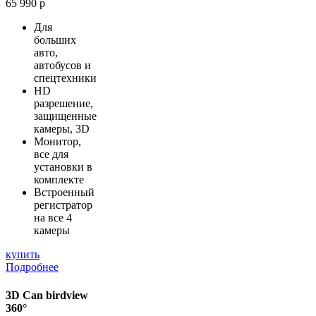
65 990 р
Для
больших
авто,
автобусов и
спецтехники
HD
разрешение,
защищенные
камеры, 3D
Монитор,
все для
установки в
комплекте
Встроенный
регистратор
на все 4
камеры
купить
Подробнее
3D Can birdview
360°