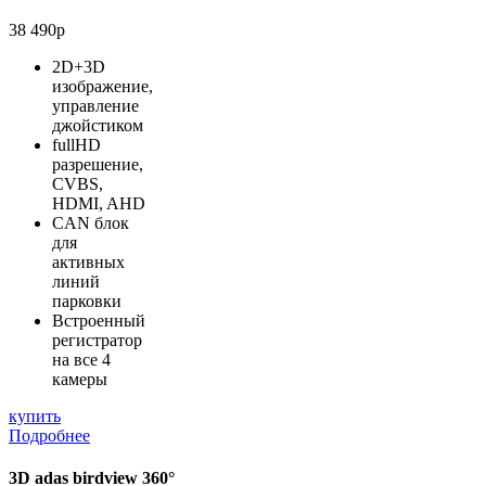
38 490р
2D+3D
изображение,
управление
джойстиком
fullHD
разрешение,
CVBS,
HDMI, AHD
CAN блок
для
активных
линий
парковки
Встроенный
регистратор
на все 4
камеры
купить
Подробнее
3D adas birdview 360°