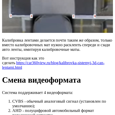
Калибровка лентами делается почти таким же образом, только
вместо калибровочных мат нужно расклеить спереди и сзади
авто ленты, имитируя калибровочные маты.
Вот инструкция как это
сделать
https://car360view.ru/blog/kalibrovka-sistemyi-3d-can-
lentami.html
Смена видеоформата
Система поддерживает 4 видеоформата:
CVBS - обычный аналоговый сигнал (установлен по
умолчанию);
AHD - полуцифровой автомобильный формат