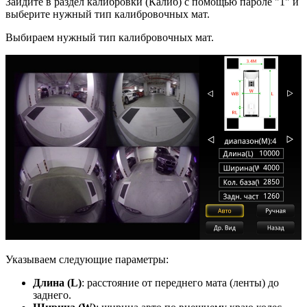
Зайдите в раздел калибровки (Калиб) с помощью пароле "1" и
выберите нужный тип калибровочных мат.
Выбираем нужный тип калибровочных мат.
Указываем следующие параметры:
Длина (L)
: расстояние от переднего мата (ленты) до
заднего.