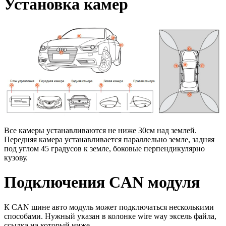
Установка камер
Все камеры устанавливаются не ниже 30см над землей.
Передняя камера устанавливается параллельно земле, задняя
под углом 45 градусов к земле, боковые перпендикулярно
кузову.
Подключения CAN модуля
К CAN шине авто модуль может подключаться несколькими
способами. Нужный указан в колонке
wire wa
y эксель файла,
ссылка на который ниже.