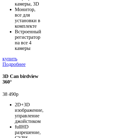
камеры, 3D
Монитор,
все для
установки в
комплекте
Встроенный
регистратор
на все 4
камеры
купить
Подробнее
3D Can birdview
360°
38 490р
2D+3D
изображение,
управление
джойстиком
fullHD
разрешение,
CVBS,