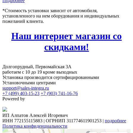
Подробнее
*Стоимость установки зависит от автомобиля,
установленного на нем оборудования и индивидуальных
пожеланий клиента.
Наш интернет магазин со
скидками!
Долгопрудный, Первомайская 3А
работаем с 10 до 19 кроме выходных
Установка производится сертифицированными
Установочными центрами
support@sales-integra.ru
+7 (499) 403-15-23
+7 (903) 741-16-76
Powered by
ИП Алпатов Алексей Игоревич
ИНН 772155115883 | ОГРНИП 311774611901253 |
подробнее
Политика конфиденциальности