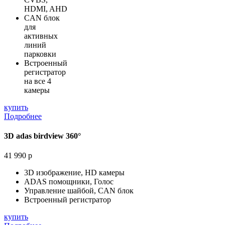
HDMI, AHD
CAN блок
для
активных
линий
парковки
Встроенный
регистратор
на все 4
камеры
купить
Подробнее
3D adas birdview 360°
41 990 р
3D изображение, HD камеры
ADAS помощники, Голос
Управление шайбой, CAN блок
Встроенный регистратор
купить