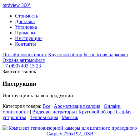
birdview
360°
Стоимость
Доставка
Установка
Примеры
Инструкции
Контакты
Онлайн мониторинг
Круговой обзор
Безопасная парковка
Охрана автомобиля
+7 (499) 403 15 23
Заказать звонок
Инструкции
Инструкции к нашей продукции
Категория товара:
Все
|
Ароматизация салона
|
Онлайн
мониторинг
|
Видеорегистраторы
|
Круговой обзор
|
Carplay
устройства
|
Тепловизоры
|
Массаж